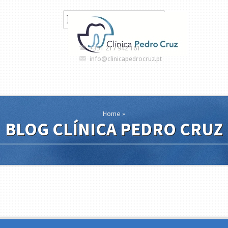
+351 217 942 161
info@clinicapedrocruz.pt
Home
»
BLOG CLÍNICA PEDRO CRUZ