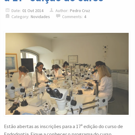
Date:
01 Out 2014
Author:
Pedro Cruz
Category:
Novidades
Comments:
4
Estão abertas as inscrições para a 17ª edição do curso de
Endodontia. Fique a conhecer o programa do curso.