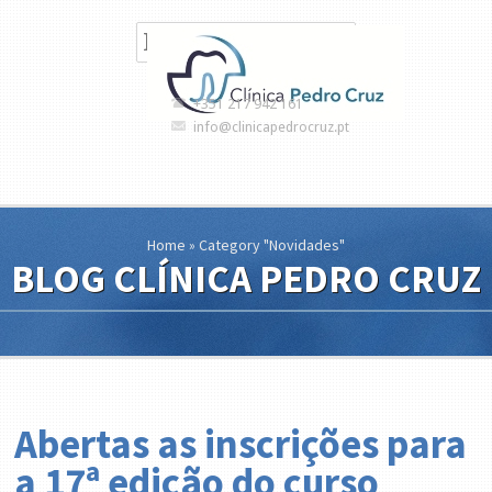
+351 217 942 161
info@clinicapedrocruz.pt
Home
»
Category "Novidades"
BLOG CLÍNICA PEDRO CRUZ
Abertas as inscrições para
a 17ª edição do curso